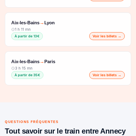
Aix-les-Bains
Lyon
→
1 h 11 mn
À partir de 13€
Voir les billets →
Aix-les-Bains
Paris
→
3 h 15 mn
À partir de 35€
Voir les billets →
QUESTIONS FRÉQUENTES
Tout savoir sur le train entre Annecy