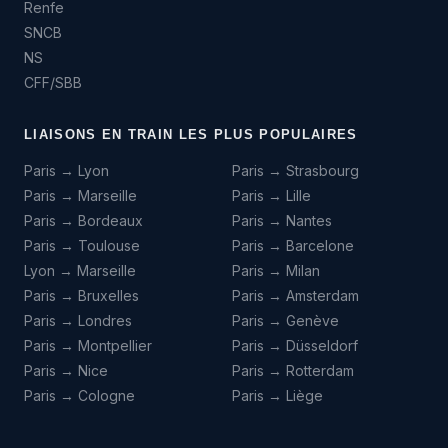
Renfe
SNCB
NS
CFF/SBB
LIAISONS EN TRAIN LES PLUS POPULAIRES
Paris → Lyon
Paris → Strasbourg
Paris → Marseille
Paris → Lille
Paris → Bordeaux
Paris → Nantes
Paris → Toulouse
Paris → Barcelone
Lyon → Marseille
Paris → Milan
Paris → Bruxelles
Paris → Amsterdam
Paris → Londres
Paris → Genève
Paris → Montpellier
Paris → Düsseldorf
Paris → Nice
Paris → Rotterdam
Paris → Cologne
Paris → Liège