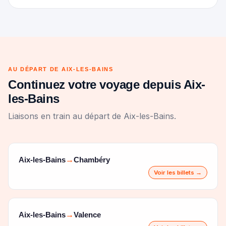
AU DÉPART DE AIX-LES-BAINS
Continuez votre voyage depuis Aix-
les-Bains
Liaisons en train au départ de Aix-les-Bains.
Aix-les-Bains
Chambéry
→
Voir les billets →
Aix-les-Bains
Valence
→