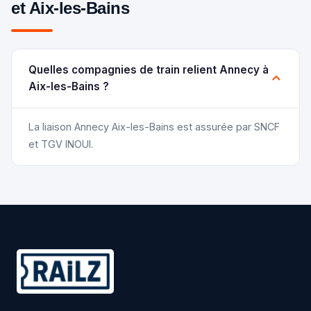
et Aix-les-Bains
Quelles compagnies de train relient Annecy à
Aix-les-Bains ?
La liaison Annecy Aix-les-Bains est assurée par SNCF
et TGV INOUI.