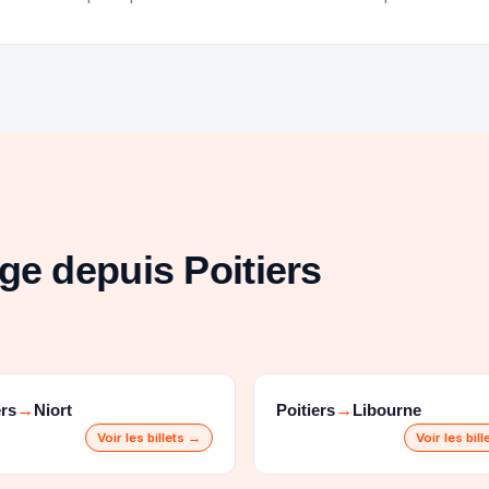
ge depuis Poitiers
ers
Niort
Poitiers
Libourne
→
→
Voir les billets →
Voir les bil