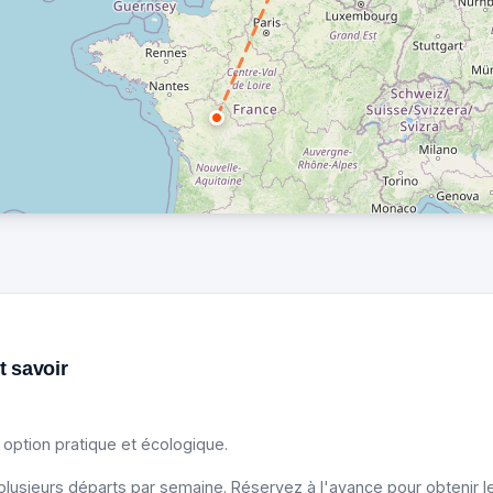
ut savoir
e option pratique et écologique.
lusieurs départs par semaine. Réservez à l'avance pour obtenir les