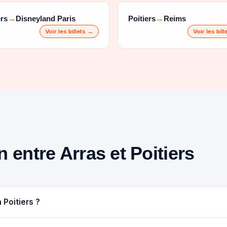
ers
Disneyland Paris
Poitiers
Reims
→
→
Voir les billets →
Voir les bil
in entre Arras et Poitiers
 Poitiers ?