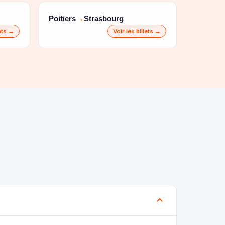
Poitiers
Strasbourg
→
lets →
Voir les billets →