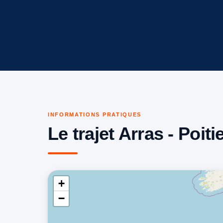
INFORMATIONS PRATIQUES
Le trajet Arras - Poiti
+
−