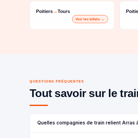
Poitiers
Tours
Poiti
→
Voir les billets →
QUESTIONS FRÉQUENTES
Tout savoir sur le tra
Quelles compagnies de train relient Arras à