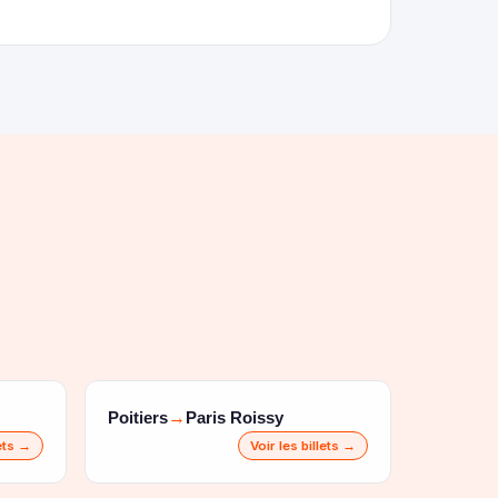
Poitiers
Paris Roissy
→
lets →
Voir les billets →