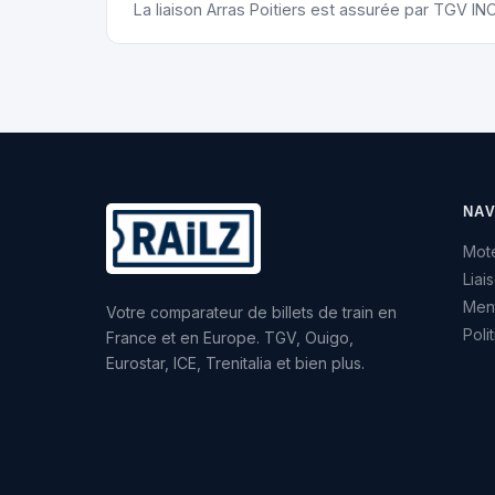
La liaison Arras Poitiers est assurée par TGV INO
NAV
Mote
Liai
Ment
Votre comparateur de billets de train en
Poli
France et en Europe. TGV, Ouigo,
Eurostar, ICE, Trenitalia et bien plus.