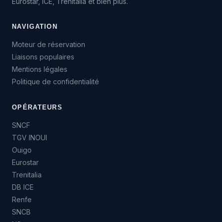
Eurostar, ICE, Trenitalia et bien plus.
NAVIGATION
Moteur de réservation
Liaisons populaires
Mentions légales
Politique de confidentialité
OPÉRATEURS
SNCF
TGV INOUI
Ouigo
Eurostar
Trenitalia
DB ICE
Renfe
SNCB