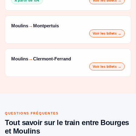
À partir de 15€
Voir les billets →
Moulins
Montpertuis
→
Voir les billets →
Moulins
Clermont-Ferrand
→
Voir les billets →
QUESTIONS FRÉQUENTES
Tout savoir sur le train entre Bourges
et Moulins