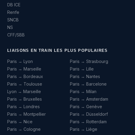
DB ICE
Renfe
SNCB
NS
CFF/SBB
LIAISONS EN TRAIN LES PLUS POPULAIRES
Paris → Lyon
Paris → Strasbourg
Paris → Marseille
Paris → Lille
Paris → Bordeaux
Paris → Nantes
Paris → Toulouse
Paris → Barcelone
Lyon → Marseille
Paris → Milan
Paris → Bruxelles
Paris → Amsterdam
Paris → Londres
Paris → Genève
Paris → Montpellier
Paris → Düsseldorf
Paris → Nice
Paris → Rotterdam
Paris → Cologne
Paris → Liège