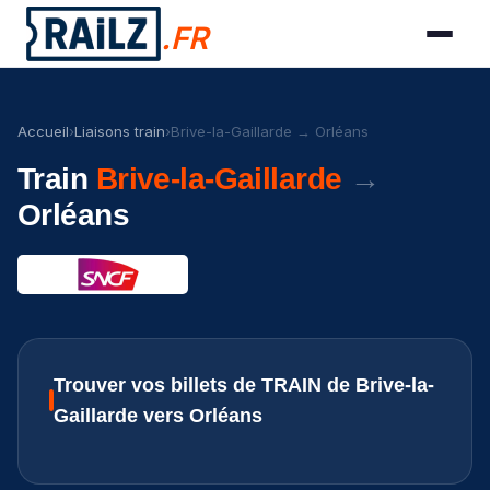
.FR
Accueil
›
Liaisons train
›
Brive-la-Gaillarde → Orléans
Train
Brive-la-Gaillarde
→
Orléans
Trouver vos billets de TRAIN de Brive-la-
Gaillarde vers Orléans