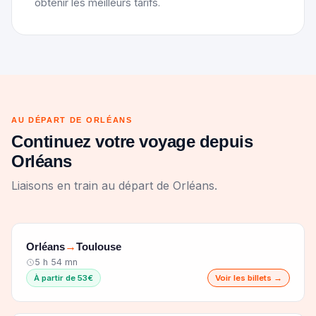
obtenir les meilleurs tarifs.
AU DÉPART DE ORLÉANS
Continuez votre voyage depuis
Orléans
Liaisons en train au départ de Orléans.
Orléans
Toulouse
→
5 h 54 mn
À partir de 53€
Voir les billets →