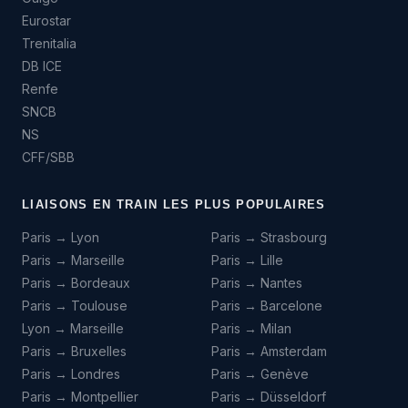
Eurostar
Trenitalia
DB ICE
Renfe
SNCB
NS
CFF/SBB
LIAISONS EN TRAIN LES PLUS POPULAIRES
Paris → Lyon
Paris → Strasbourg
Paris → Marseille
Paris → Lille
Paris → Bordeaux
Paris → Nantes
Paris → Toulouse
Paris → Barcelone
Lyon → Marseille
Paris → Milan
Paris → Bruxelles
Paris → Amsterdam
Paris → Londres
Paris → Genève
Paris → Montpellier
Paris → Düsseldorf