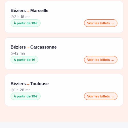
Béziers
Marseille
→
2 h 18 mn
À partir de 10€
Voir les billets →
Béziers
Carcassonne
→
42 mn
À partir de 1€
Voir les billets →
Béziers
Toulouse
→
1 h 28 mn
À partir de 10€
Voir les billets →