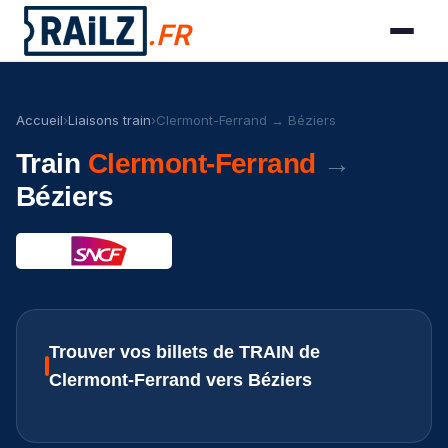
.FR
Accueil
›
Liaisons train
›
Clermont-Ferrand → Béziers
Train
Clermont-Ferrand
→
Béziers
Trouver vos billets de TRAIN de
Clermont-Ferrand vers Béziers