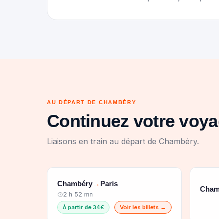
AU DÉPART DE CHAMBÉRY
Continuez votre voy
Liaisons en train au départ de Chambéry.
Chambéry
Paris
→
Cham
2 h 52 mn
À partir de 34€
Voir les billets →