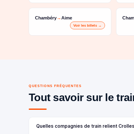
Chambéry
Aime
Cham
→
Voir les billets →
QUESTIONS FRÉQUENTES
Tout savoir sur le tr
Quelles compagnies de train relient Croll