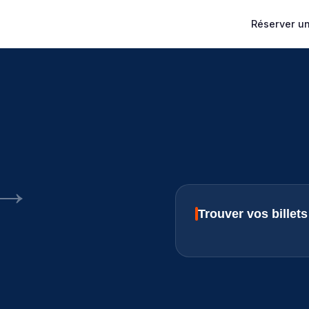
Réserver un 
→
Trouver vos billet