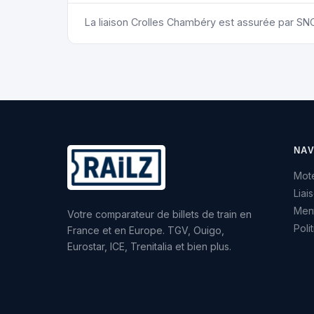
La liaison Crolles Chambéry est assurée par SN
NAV
Mote
Liai
Ment
Votre comparateur de billets de train en
Poli
France et en Europe. TGV, Ouigo,
Eurostar, ICE, Trenitalia et bien plus.