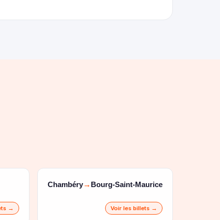
Chambéry
Bourg-Saint-Maurice
→
lets →
Voir les billets →