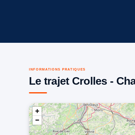
INFORMATIONS PRATIQUES
Le trajet Crolles - C
+
−