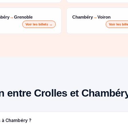
béry
Grenoble
Chambéry
Voiron
→
→
Voir les billets →
Voir les bil
ain entre Crolles et Chambér
es à Chambéry ?