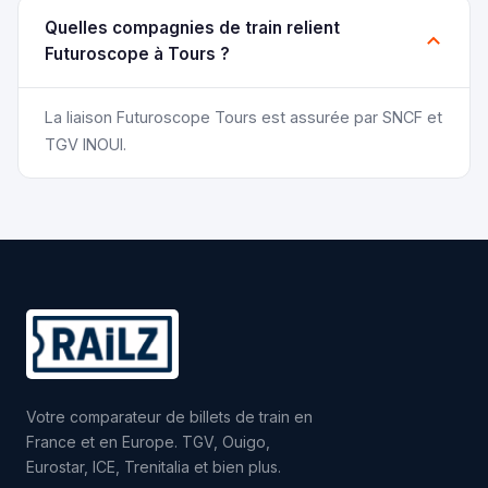
Quelles compagnies de train relient
Futuroscope à Tours ?
La liaison Futuroscope Tours est assurée par SNCF et
TGV INOUI.
Votre comparateur de billets de train en
France et en Europe. TGV, Ouigo,
Eurostar, ICE, Trenitalia et bien plus.