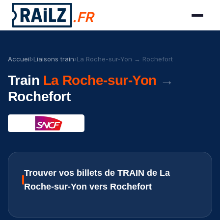
.FR
Accueil
›
Liaisons train
›
La Roche-sur-Yon → Rochefort
Train
La Roche-sur-Yon
→
Rochefort
Trouver vos billets de TRAIN de La
Roche-sur-Yon vers Rochefort