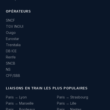
OPÉRATEURS
SNCF
TGV INOUI
Ouigo
Eurostar
Trenitalia
DB ICE
Renfe
SNCB
NS
CFF/SBB
LIAISONS EN TRAIN LES PLUS POPULAIRES
Paris → Lyon
Paris → Strasbourg
Paris → Marseille
Paris → Lille
Paris → Bordeaux
Paris → Nantes