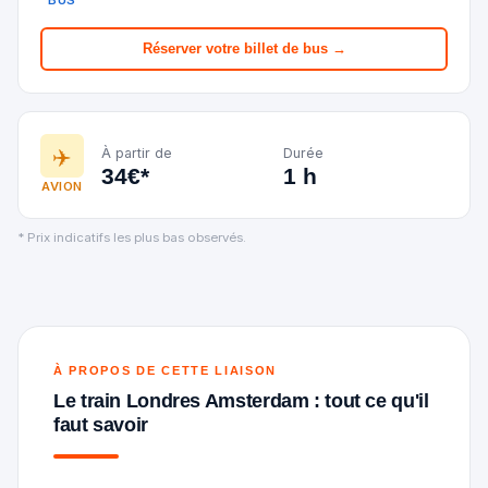
BUS
Réserver votre billet de bus →
✈️
À partir de
Durée
34€*
1 h
AVION
* Prix indicatifs les plus bas observés.
À PROPOS DE CETTE LIAISON
Le train Londres Amsterdam : tout ce qu'il
faut savoir