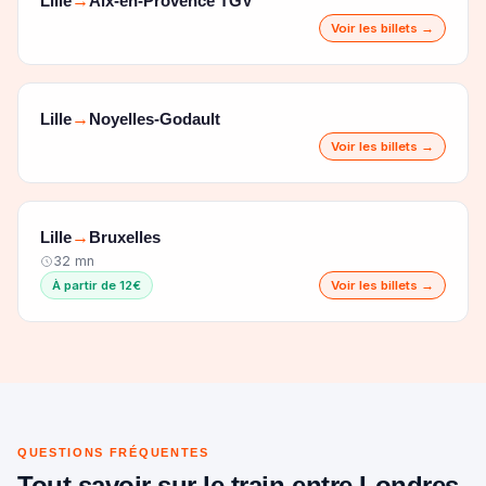
Lille
Aix-en-Provence TGV
→
Voir les billets →
Lille
Noyelles-Godault
→
Voir les billets →
Lille
Bruxelles
→
32 mn
À partir de 12€
Voir les billets →
QUESTIONS FRÉQUENTES
Tout savoir sur le train entre Londres