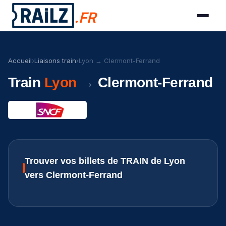
.FR
Accueil
›
Liaisons train
›
Lyon → Clermont-Ferrand
Train
Lyon
→
Clermont-Ferrand
Trouver vos billets de TRAIN de Lyon
vers Clermont-Ferrand