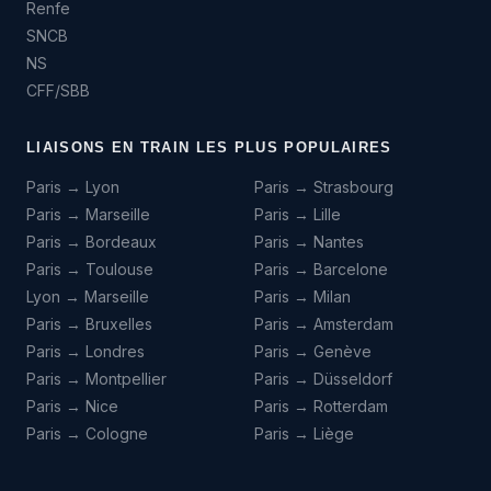
Renfe
SNCB
NS
CFF/SBB
LIAISONS EN TRAIN LES PLUS POPULAIRES
Paris → Lyon
Paris → Strasbourg
Paris → Marseille
Paris → Lille
Paris → Bordeaux
Paris → Nantes
Paris → Toulouse
Paris → Barcelone
Lyon → Marseille
Paris → Milan
Paris → Bruxelles
Paris → Amsterdam
Paris → Londres
Paris → Genève
Paris → Montpellier
Paris → Düsseldorf
Paris → Nice
Paris → Rotterdam
Paris → Cologne
Paris → Liège