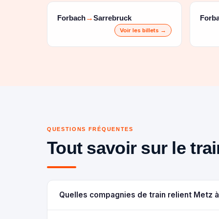
Forbach
Sarrebruck
Forb
→
Voir les billets →
QUESTIONS FRÉQUENTES
Tout savoir sur le tra
Quelles compagnies de train relient Metz 