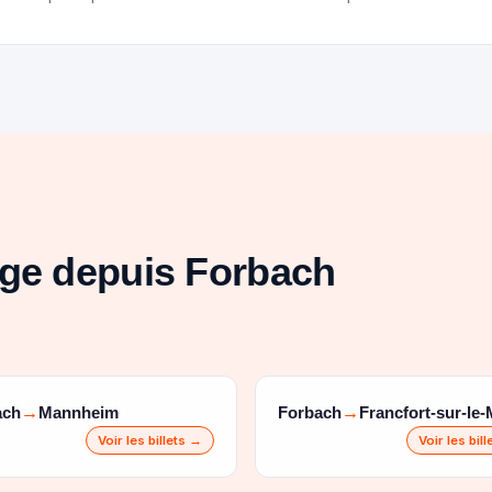
age depuis Forbach
ach
Mannheim
Forbach
Francfort-sur-le-
→
→
Voir les billets →
Voir les bil