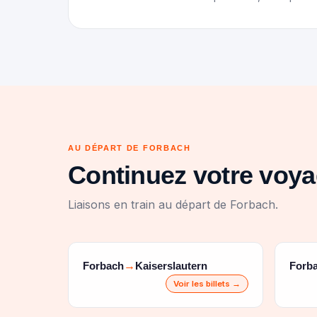
AU DÉPART DE FORBACH
Continuez votre voy
Liaisons en train au départ de Forbach.
Forbach
Kaiserslautern
Forb
→
Voir les billets →