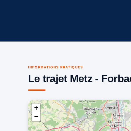
INFORMATIONS PRATIQUES
Le trajet Metz - Forba
+
−