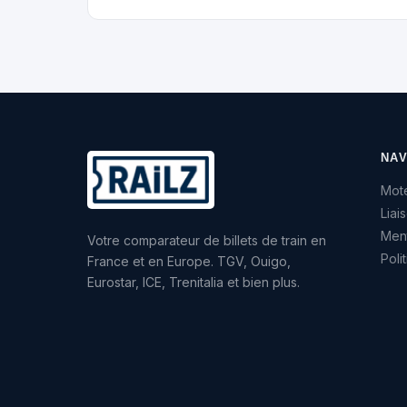
NAV
Mote
Liai
Ment
Votre comparateur de billets de train en
Poli
France et en Europe. TGV, Ouigo,
Eurostar, ICE, Trenitalia et bien plus.