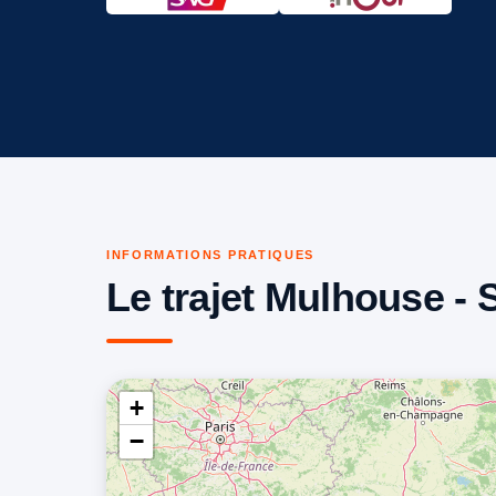
INFORMATIONS PRATIQUES
Le trajet Mulhouse - 
+
−