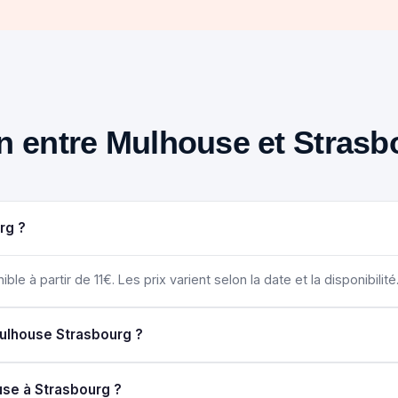
ain entre Mulhouse et Stras
rg ?
le à partir de 11€. Les prix varient selon la date et la disponibilité
Mulhouse Strasbourg ?
use à Strasbourg ?