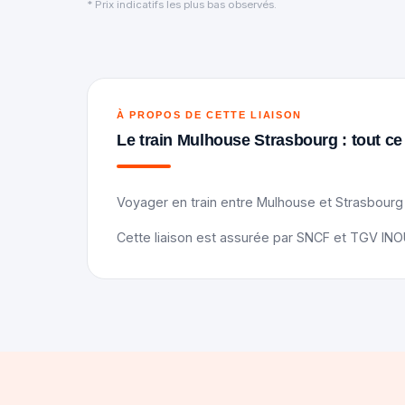
* Prix indicatifs les plus bas observés.
À PROPOS DE CETTE LIAISON
Le train Mulhouse Strasbourg : tout ce q
Voyager en train entre Mulhouse et Strasbourg e
Cette liaison est assurée par SNCF et TGV INOUI