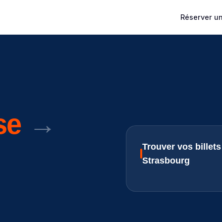
Réserver un 
se
→
Trouver vos billet
Strasbourg