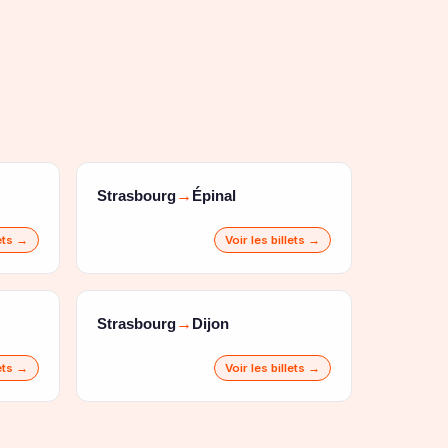
Strasbourg
Épinal
→
lets →
Voir les billets →
Strasbourg
Dijon
→
lets →
Voir les billets →