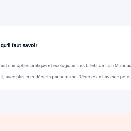
u'il faut savoir
st une option pratique et écologique. Les billets de train Mulhous
, avec plusieurs départs par semaine. Réservez à l'avance pour obt