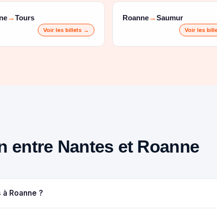
ne
Tours
Roanne
Saumur
→
→
Voir les billets →
Voir les bil
ain entre Nantes et Roanne
s à Roanne ?