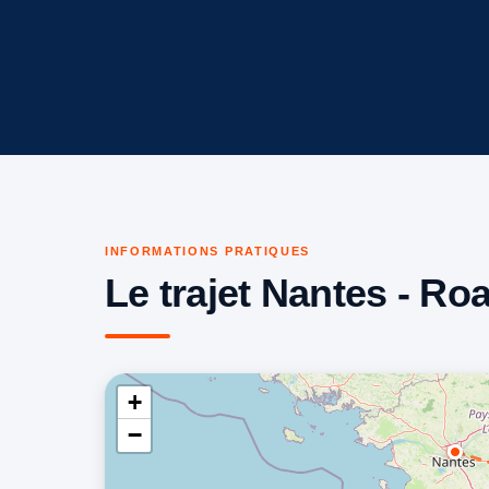
INFORMATIONS PRATIQUES
Le trajet Nantes - Ro
+
−