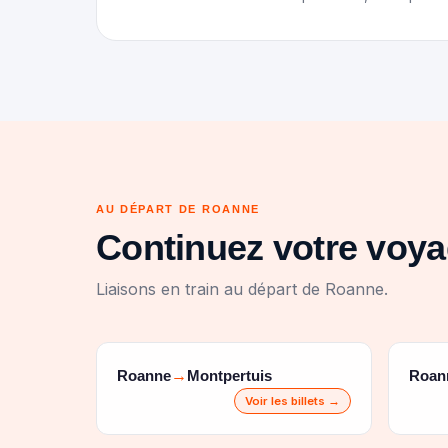
AU DÉPART DE ROANNE
Continuez votre voy
Liaisons en train au départ de Roanne.
Roanne
Montpertuis
Roan
→
Voir les billets →