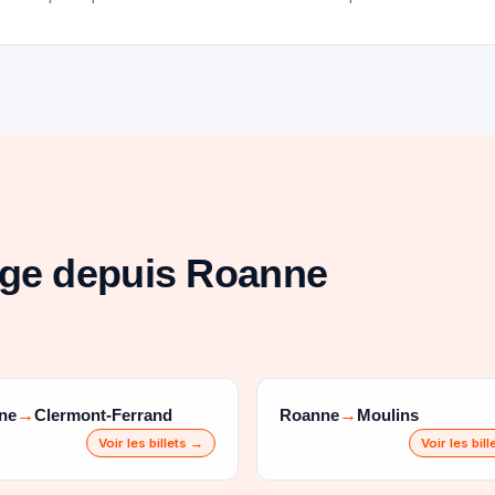
age depuis Roanne
ne
Clermont-Ferrand
Roanne
Moulins
→
→
Voir les billets →
Voir les bil