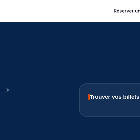
Réserver un 
→
Trouver vos bille