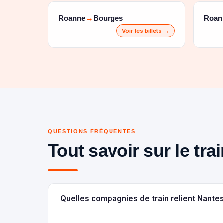
Roanne
Bourges
Roan
→
Voir les billets →
QUESTIONS FRÉQUENTES
Tout savoir sur le tr
Quelles compagnies de train relient Nante