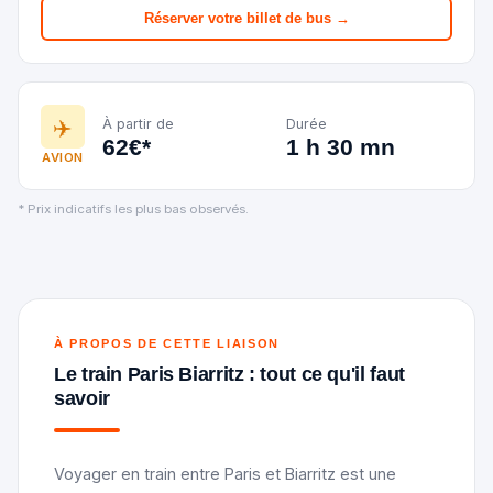
Réserver votre billet de bus →
✈️
À partir de
Durée
62€*
1 h 30 mn
AVION
* Prix indicatifs les plus bas observés.
À PROPOS DE CETTE LIAISON
Le train Paris Biarritz : tout ce qu'il faut
savoir
Voyager en train entre Paris et Biarritz est une