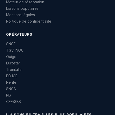
Moteur de réservation
Liaisons populaires
Mentions légales
Politique de confidentialité
OPÉRATEURS
SNCF
TGV INOUI
Ouigo
Eurostar
Trenitalia
DB ICE
Renfe
SNCB
NS
CFF/SBB
LIAISONS EN TRAIN LES PLUS POPULAIRES