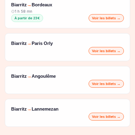
Biarritz
Bordeaux
→
1 h 58 mn
À partir de 23€
Voir les billets →
Biarritz
Paris Orly
→
Voir les billets →
Biarritz
Angoulême
→
Voir les billets →
Biarritz
Lannemezan
→
Voir les billets →