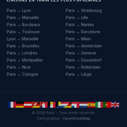
LIAISONS EN TRAIN LES PLUS POPULAIRES
Paris → Lyon
Paris → Strasbourg
Paris → Marseille
Paris → Lille
Paris → Bordeaux
Paris → Nantes
Paris → Toulouse
Paris → Barcelone
Lyon → Marseille
Paris → Milan
Paris → Bruxelles
Paris → Amsterdam
Paris → Londres
Paris → Genève
Paris → Montpellier
Paris → Düsseldorf
Paris → Nice
Paris → Rotterdam
Paris → Cologne
Paris → Liège
© 2026 Railz - Tous droits réservés
Cartographie :
OpenStreetMap