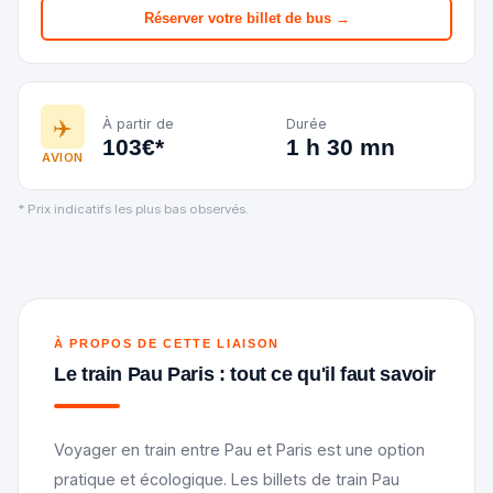
Réserver votre billet de bus →
✈️
À partir de
Durée
103€*
1 h 30 mn
AVION
* Prix indicatifs les plus bas observés.
À PROPOS DE CETTE LIAISON
Le train Pau Paris : tout ce qu'il faut savoir
Voyager en train entre Pau et Paris est une option
pratique et écologique. Les billets de train Pau