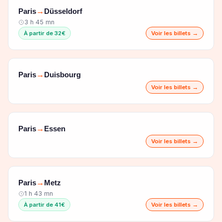
Paris
Düsseldorf
→
3 h 45 mn
À partir de 32€
Voir les billets →
Paris
Duisbourg
→
Voir les billets →
Paris
Essen
→
Voir les billets →
Paris
Metz
→
1 h 43 mn
À partir de 41€
Voir les billets →