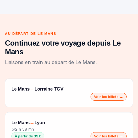
AU DÉPART DE LE MANS
Continuez votre voyage depuis Le
Mans
Liaisons en train au départ de Le Mans.
Le Mans
Lorraine TGV
→
Voir les billets →
Le Mans
Lyon
→
2 h 58 mn
À partir de 39€
Voir les billets →