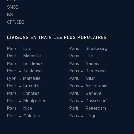
SNCB
NS
CFF/SBB
LIAISONS EN TRAIN LES PLUS POPULAIRES
Paris → Lyon
Paris → Strasbourg
Paris → Marseille
Paris → Lille
Paris → Bordeaux
Paris → Nantes
Paris → Toulouse
Paris → Barcelone
Lyon → Marseille
Paris → Milan
Paris → Bruxelles
Paris → Amsterdam
Paris → Londres
Paris → Genève
Paris → Montpellier
Paris → Düsseldorf
Paris → Nice
Paris → Rotterdam
Paris → Cologne
Paris → Liège