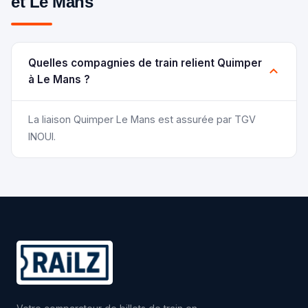
et Le Mans
Quelles compagnies de train relient Quimper
à Le Mans ?
La liaison Quimper Le Mans est assurée par TGV
INOUI.