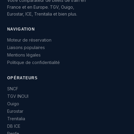
Votre comparateur de billets de train en
France et en Europe. TGV, Ouigo,
Eurostar, ICE, Trenitalia et bien plus.
NAVIGATION
Moteur de réservation
Liaisons populaires
Mentions légales
Politique de confidentialité
OPÉRATEURS
SNCF
TGV INOUI
Ouigo
Eurostar
Trenitalia
DB ICE
Renfe