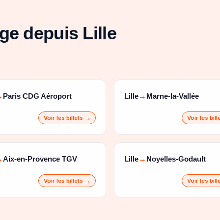
ge depuis Lille
Paris CDG Aéroport
Lille
Marne-la-Vallée
→
→
Voir les billets →
Voir les bil
Aix-en-Provence TGV
Lille
Noyelles-Godault
→
→
Voir les billets →
Voir les bil