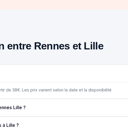
in entre Rennes et Lille
tir de 38€. Les prix varient selon la date et la disponibilité.
nnes Lille ?
à Lille ?