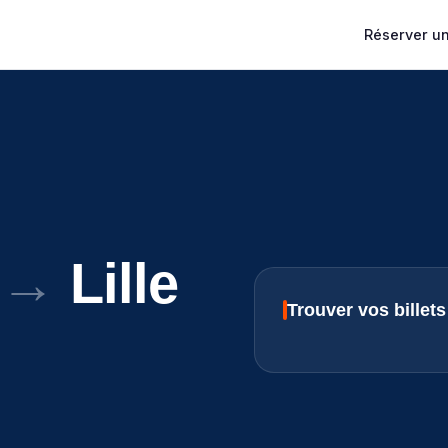
Réserver un 
→
Lille
Trouver vos billet