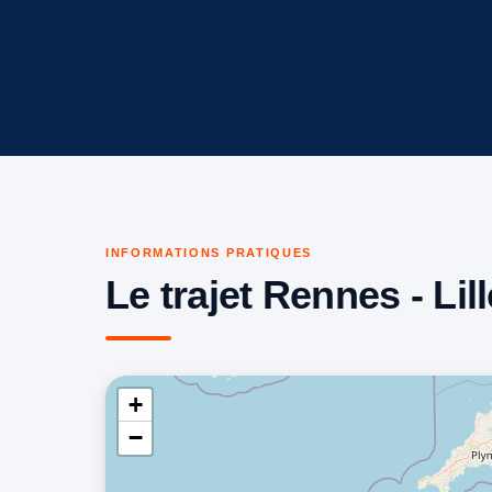
INFORMATIONS PRATIQUES
Le trajet Rennes - Lill
+
−