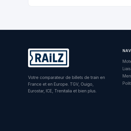
NAV
Mote
Liai
Ment
Votre comparateur de billets de train en
Poli
France et en Europe. TGV, Ouigo,
Eurostar, ICE, Trenitalia et bien plus.