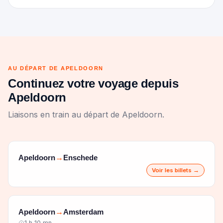
AU DÉPART DE APELDOORN
Continuez votre voyage depuis
Apeldoorn
Liaisons en train au départ de Apeldoorn.
Apeldoorn
Enschede
→
Voir les billets →
Apeldoorn
Amsterdam
→
1 h 10 mn