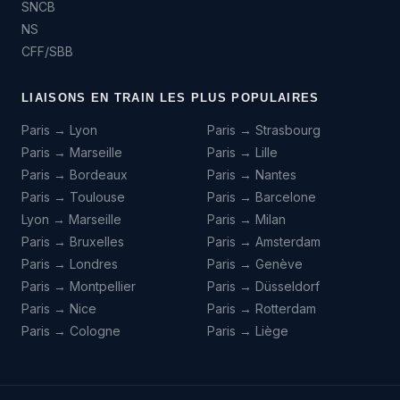
SNCB
NS
CFF/SBB
LIAISONS EN TRAIN LES PLUS POPULAIRES
Paris → Lyon
Paris → Strasbourg
Paris → Marseille
Paris → Lille
Paris → Bordeaux
Paris → Nantes
Paris → Toulouse
Paris → Barcelone
Lyon → Marseille
Paris → Milan
Paris → Bruxelles
Paris → Amsterdam
Paris → Londres
Paris → Genève
Paris → Montpellier
Paris → Düsseldorf
Paris → Nice
Paris → Rotterdam
Paris → Cologne
Paris → Liège