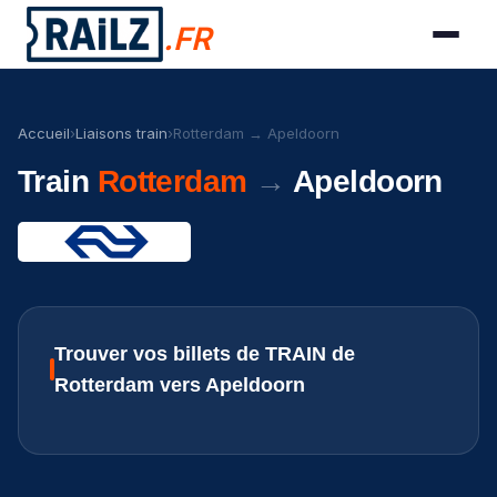
.FR
Accueil
›
Liaisons train
›
Rotterdam → Apeldoorn
Train
Rotterdam
→
Apeldoorn
Trouver vos billets de TRAIN de
Rotterdam vers Apeldoorn