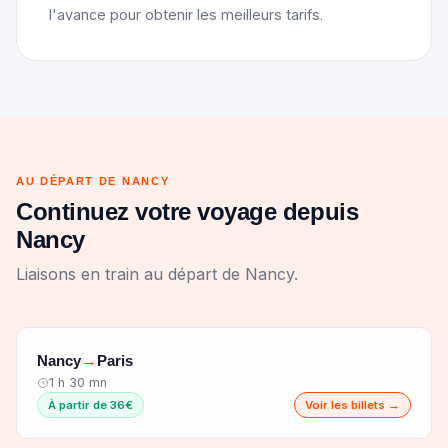
l'avance pour obtenir les meilleurs tarifs.
AU DÉPART DE NANCY
Continuez votre voyage depuis
Nancy
Liaisons en train au départ de Nancy.
Nancy
Paris
→
1 h 30 mn
À partir de 36€
Voir les billets →