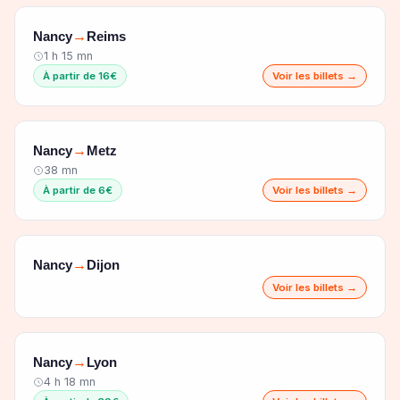
Nancy
Reims
→
1 h 15 mn
À partir de 16€
Voir les billets →
Nancy
Metz
→
38 mn
À partir de 6€
Voir les billets →
Nancy
Dijon
→
Voir les billets →
Nancy
Lyon
→
4 h 18 mn