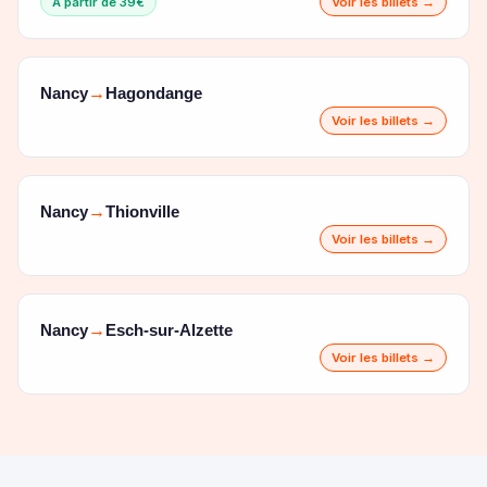
À partir de 39€
Voir les billets →
Nancy
Hagondange
→
Voir les billets →
Nancy
Thionville
→
Voir les billets →
Nancy
Esch-sur-Alzette
→
Voir les billets →