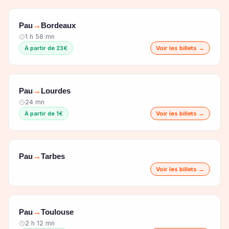
Pau
Bordeaux
→
1 h 58 mn
À partir de 23€
Voir les billets →
Pau
Lourdes
→
24 mn
À partir de 1€
Voir les billets →
Pau
Tarbes
→
Voir les billets →
Pau
Toulouse
→
2 h 12 mn