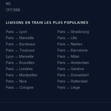
NS
CFF/SBB
LIAISONS EN TRAIN LES PLUS POPULAIRES
Paris → Lyon
Paris → Strasbourg
Paris → Marseille
Paris → Lille
Paris → Bordeaux
Paris → Nantes
Paris → Toulouse
Paris → Barcelone
Lyon → Marseille
Paris → Milan
Paris → Bruxelles
Paris → Amsterdam
Paris → Londres
Paris → Genève
Paris → Montpellier
Paris → Düsseldorf
Paris → Nice
Paris → Rotterdam
Paris → Cologne
Paris → Liège