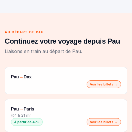
AU DÉPART DE PAU
Continuez votre voyage depuis Pau
Liaisons en train au départ de Pau.
Pau
Dax
→
Voir les billets →
Pau
Paris
→
4 h 21 mn
À partir de 47€
Voir les billets →